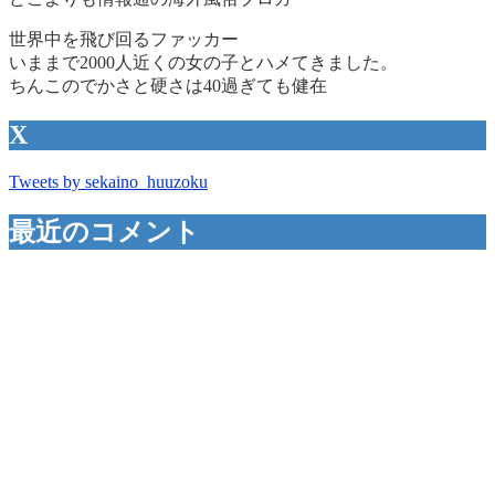
世界中を飛び回るファッカー
いままで2000人近くの女の子とハメてきました。
ちんこのでかさと硬さは40過ぎても健在
X
Tweets by sekaino_huuzoku
最近のコメント