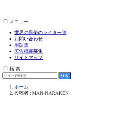
メニュー
世界の風俗のライター陣
お問い合わせ
用語集
広告掲載募集
サイトマップ
検 索
ホーム
投稿者 : MAN-NARAKEN