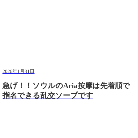
2026年1月31日
急げ！！ソウルのAria按摩は先着順で
指名できる乱交ソープです