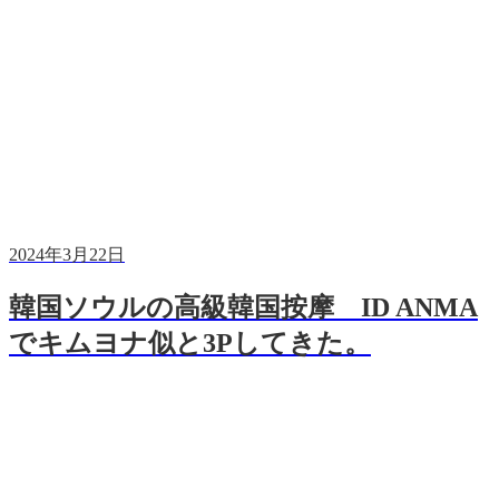
2024年3月22日
韓国ソウルの高級韓国按摩 ID ANMA
でキムヨナ似と3Pしてきた。