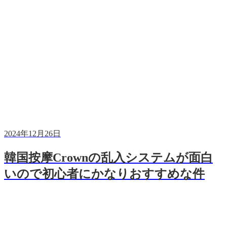
2024年12月26日
韓国按摩Crownの乱入システムが面白
いので初心者にかなりおすすめな件