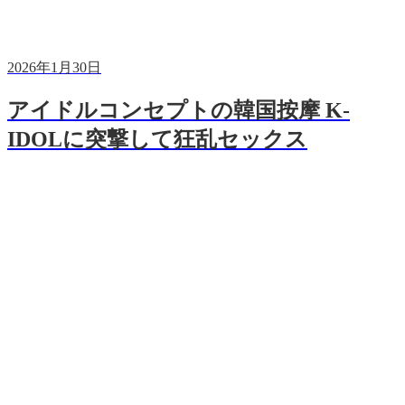
2026年1月30日
アイドルコンセプトの韓国按摩 K-
IDOLに突撃して狂乱セックス