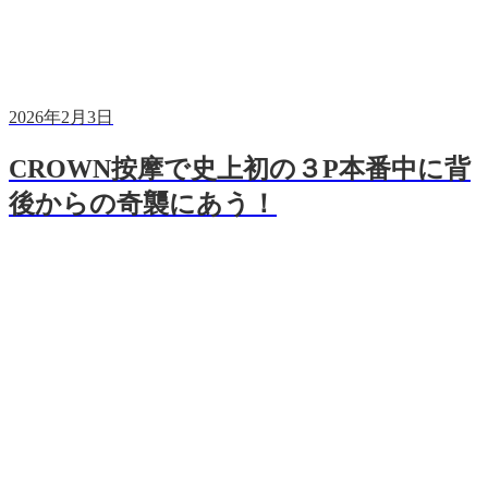
2026年2月3日
CROWN按摩で史上初の３P本番中に背
後からの奇襲にあう！