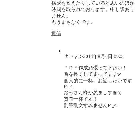
構成を変えたりしていると思いのほか
時間を取られております。申し訳あり
ません。
もうまもなくです。
返信
キョトン
2014年8月6日 09:02
ＰＤＦ作成頑張って下さい！
首を長くしてまってますw
個人的に一杯、お話したいです
f^_^;
おっさん様が羨ましすぎて
質問一杯です！
乱筆乱文すみませんf^_^;