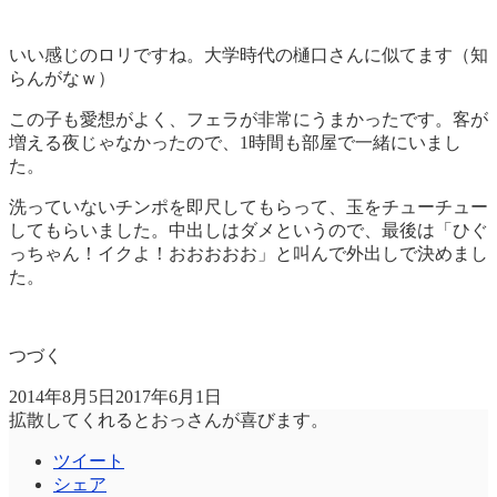
いい感じのロリですね。大学時代の樋口さんに似てます（知
らんがなｗ）
この子も愛想がよく、フェラが非常にうまかったです。客が
増える夜じゃなかったので、1時間も部屋で一緒にいまし
た。
洗っていないチンポを即尺してもらって、玉をチューチュー
してもらいました。中出しはダメというので、最後は「ひぐ
っちゃん！イクよ！おおおおお」と叫んで外出しで決めまし
た。
つづく
2014年8月5日
2017年6月1日
拡散してくれるとおっさんが喜びます。
ツイート
シェア