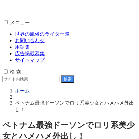
メニュー
世界の風俗のライター陣
お問い合わせ
用語集
広告掲載募集
サイトマップ
検 索
ホーム
ベトナム最強ドーソンでロリ系美少女とハメハメ外出
し！
ベトナム最強ドーソンでロリ系美少
女とハメハメ外出し！