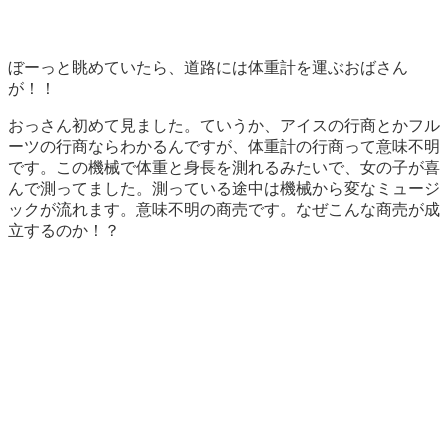
ぼーっと眺めていたら、道路には体重計を運ぶおばさん
が！！
おっさん初めて見ました。ていうか、アイスの行商とかフル
ーツの行商ならわかるんですが、体重計の行商って意味不明
です。この機械で体重と身長を測れるみたいで、女の子が喜
んで測ってました。測っている途中は機械から変なミュージ
ックが流れます。意味不明の商売です。なぜこんな商売が成
立するのか！？