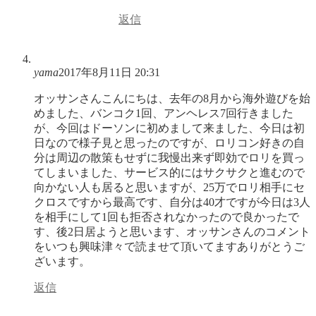
返信
yama
2017年8月11日 20:31
オッサンさんこんにちは、去年の8月から海外遊びを始
めました、バンコク1回、アンヘレス7回行きました
が、今回はドーソンに初めまして来ました、今日は初
日なので様子見と思ったのですが、ロリコン好きの自
分は周辺の散策もせずに我慢出来ず即効でロリを買っ
てしまいました、サービス的にはサクサクと進むので
向かない人も居ると思いますが、25万でロリ相手にセ
クロスですから最高です、自分は40才ですが今日は3人
を相手にして1回も拒否されなかったので良かったで
す、後2日居ようと思います、オッサンさんのコメント
をいつも興味津々で読ませて頂いてますありがとうご
ざいます。
返信