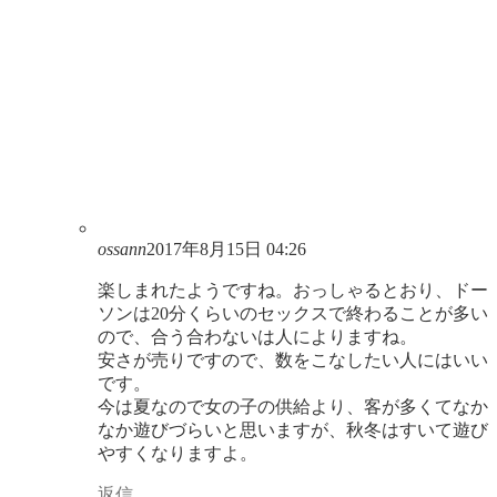
ossann
2017年8月15日 04:26
楽しまれたようですね。おっしゃるとおり、ドー
ソンは20分くらいのセックスで終わることが多い
ので、合う合わないは人によりますね。
安さが売りですので、数をこなしたい人にはいい
です。
今は夏なので女の子の供給より、客が多くてなか
なか遊びづらいと思いますが、秋冬はすいて遊び
やすくなりますよ。
返信