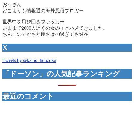
おっさん
どこよりも情報通の海外風俗ブロガー
世界中を飛び回るファッカー
いままで2000人近くの女の子とハメてきました。
ちんこのでかさと硬さは40過ぎても健在
X
Tweets by sekaino_huuzoku
「ドーソン」の人気記事ランキング
最近のコメント