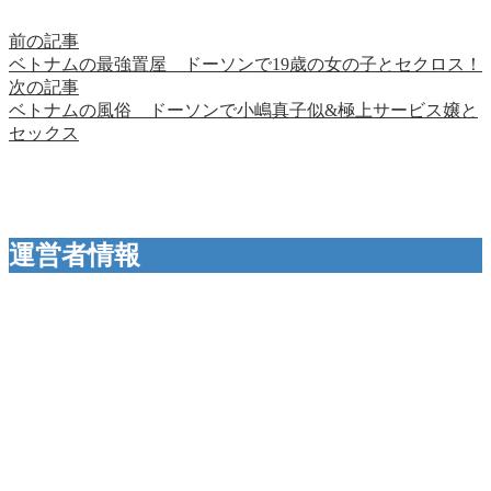
前の記事
ベトナムの最強置屋 ドーソンで19歳の女の子とセクロス！
次の記事
ベトナムの風俗 ドーソンで小嶋真子似&極上サービス嬢と
セックス
運営者情報