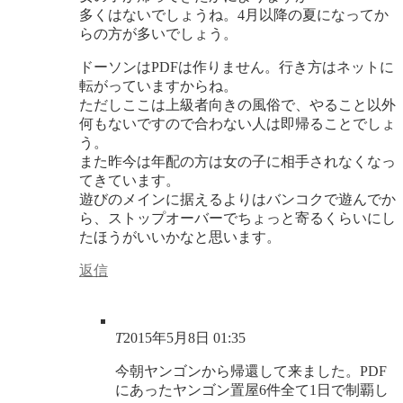
多くはないでしょうね。4月以降の夏になってか
らの方が多いでしょう。
ドーソンはPDFは作りません。行き方はネットに
転がっていますからね。
ただしここは上級者向きの風俗で、やること以外
何もないですので合わない人は即帰ることでしょ
う。
また昨今は年配の方は女の子に相手されなくなっ
てきています。
遊びのメインに据えるよりはバンコクで遊んでか
ら、ストップオーバーでちょっと寄るくらいにし
たほうがいいかなと思います。
返信
T
2015年5月8日 01:35
今朝ヤンゴンから帰還して来ました。PDF
にあったヤンゴン置屋6件全て1日で制覇し