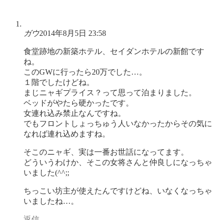
ガウ
2014年8月5日 23:58
食堂跡地の新築ホテル、セイダンホテルの新館です
ね。
このGWに行ったら20万でした…。
１階でしたけどね。
まじニャギプライス？って思って泊まりました。
ベッドがやたら硬かったです。
女連れ込み禁止なんですね。
でもフロントしょっちゅう人いなかったからその気に
なれば連れ込めますね。
そこのニャギ、実は一番お世話になってます。
どういうわけか、そこの女将さんと仲良しになっちゃ
いました(^^;;
ちっこい坊主が使えたんですけどね、いなくなっちゃ
いましたね…。
返信