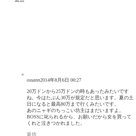
ossann
2014年8月6日 00:27
20万ドンから25万ドンの時もあったみたいです
ね。今はたぶん30万が規定だと思います。夏の土
日になると最高80万まで行くみたいです。
あのニャギのちっこい坊主はまだいますよ。
BOSSに叱られるから、お願いだから女を買って
くれと泣きつかれました。
返信