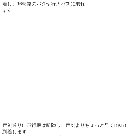
着し、16時発のパタヤ行きバスに乗れ
ます
定刻通りに飛行機は離陸し、定刻よりちょっと早くBKKに
到着します