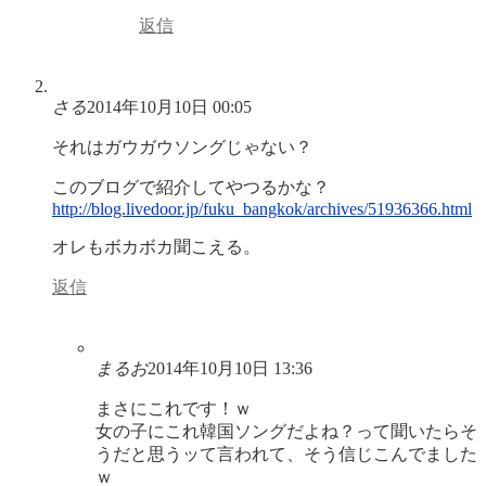
返信
さる
2014年10月10日 00:05
それはガウガウソングじゃない？
このブログで紹介してやつるかな？
http://blog.livedoor.jp/fuku_bangkok/archives/51936366.html
オレもボカボカ聞こえる。
返信
まるお
2014年10月10日 13:36
まさにこれです！ｗ
女の子にこれ韓国ソングだよね？って聞いたらそ
うだと思うッて言われて、そう信じこんでました
ｗ