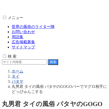
メニュー
世界の風俗のライター陣
お問い合わせ
用語集
広告掲載募集
サイトマップ
検 索
ホーム
タイ
パタヤ
丸男君 タイの風俗 パタヤのGOGOバーでマグロ相手に
どっぴゅんこする
丸男君 タイの風俗 パタヤのGOGO