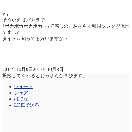
P.S.
そういえばバカラで
｢ボカボカボカボカ｣って感じの、おそらく韓国ソングが流れ
てました
タイトル知ってる方いますか？
2014年10月9日
2017年10月8日
拡散してくれるとおっさんが喜びます。
ツイート
シェア
はてな
LINEで送る