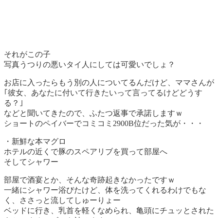
それがこの子
写真うつりの悪いタイ人にしては可愛いでしょ？
お店に入ったらもう別の人についてるんだけど、ママさんが
｢彼女、あなたに付いて行きたいって言ってるけどどうす
る？｣
などと聞いてきたので、ふたつ返事で承諾しますｗ
ショートのペイバーでコミコミ2900B位だった気が・・・
・新鮮な本マグロ
ホテルの近くで豚のスペアリブを買って部屋へ
そしてシャワー
部屋で酒宴とか、そんな奇跡起きなかったですｗ
一緒にシャワー浴びたけど、体を洗ってくれるわけでもな
く、ささっと流してしゅーりょー
ベッドに行き、乳首を軽くなめられ、亀頭にチュッとされた