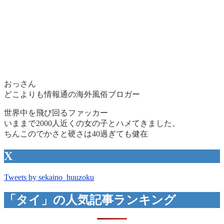
おっさん
どこよりも情報通の海外風俗ブロガー
世界中を飛び回るファッカー
いままで2000人近くの女の子とハメてきました。
ちんこのでかさと硬さは40過ぎても健在
X
Tweets by sekaino_huuzoku
「タイ」の人気記事ランキング