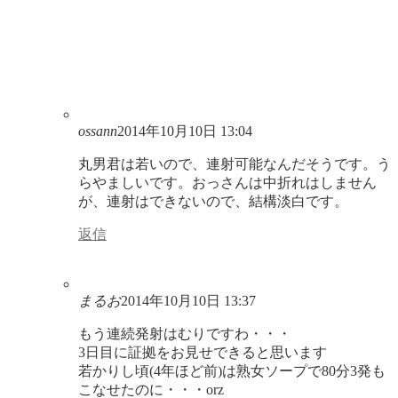
ossann
2014年10月10日 13:04
丸男君は若いので、連射可能なんだそうです。う
らやましいです。おっさんは中折れはしません
が、連射はできないので、結構淡白です。
返信
まるお
2014年10月10日 13:37
もう連続発射はむりですわ・・・
3日目に証拠をお見せできると思います
若かりし頃(4年ほど前)は熟女ソープで80分3発も
こなせたのに・・・orz