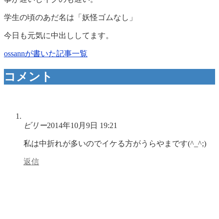
学生の頃のあだ名は「妖怪ゴムなし」
今日も元気に中出ししてます。
ossannが書いた記事一覧
コメント
ビリー
2014年10月9日 19:21
私は中折れが多いのでイケる方がうらやまです(^_^;)
返信