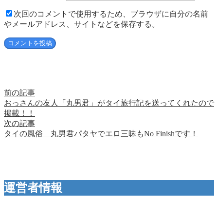
次回のコメントで使用するため、ブラウザに自分の名前
やメールアドレス、サイトなどを保存する。
前の記事
おっさんの友人「丸男君」がタイ旅行記を送ってくれたので
掲載！！
次の記事
タイの風俗 丸男君パタヤでエロ三昧もNo Finishです！
運営者情報