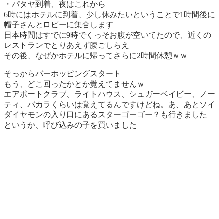
・パタヤ到着、夜はこれから
6時にはホテルに到着、少し休みたいということで1時間後に
帽子さんとロビーに集合します
日本時間はすでに9時でくっそお腹が空いてたので、近くの
レストランでとりあえず腹ごしらえ
その後、なぜかホテルに帰ってさらに2時間休憩ｗｗ
そっからバーホッピングスタート
もう、どこ回ったかとか覚えてませんｗ
エアポートクラブ、ライトハウス、シュガーベイビー、ノー
ティ、バカラくらいは覚えてるんですけどね。あ、あとソイ
ダイヤモンの入り口にあるスターゴーゴー？も行きました
というか、呼び込みの子を買いました