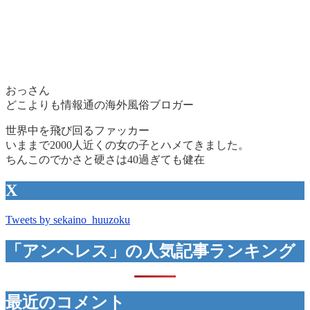
おっさん
どこよりも情報通の海外風俗ブロガー
世界中を飛び回るファッカー
いままで2000人近くの女の子とハメてきました。
ちんこのでかさと硬さは40過ぎても健在
X
Tweets by sekaino_huuzoku
「アンヘレス」の人気記事ランキング
最近のコメント