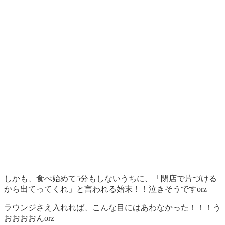
しかも、食べ始めて5分もしないうちに、「閉店で片づける
から出てってくれ」と言われる始末！！泣きそうですorz
ラウンジさえ入れれば、こんな目にはあわなかった！！！う
おおおおんorz