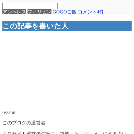
アンヘレス
フィリピン
GOGO
ご飯
コメント4件
この記事を書いた人
ossann
このブログの運営者。
エロサイト運営者の癖に「道徳」と「グルメ」にうるさい。